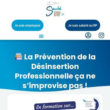
Je suis employeur
Je suis salarié ou RP
La Prévention de la
Désinsertion
Professionnelle ça ne
s’improvise pas !