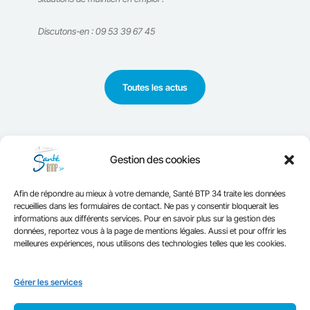
Discutons-en : 09 53 39 67 45
Toutes les actus
Gestion des cookies
Afin de répondre au mieux à votre demande, Santé BTP 34 traite les données
recueillies dans les formulaires de contact. Ne pas y consentir bloquerait les
informations aux différents services. Pour en savoir plus sur la gestion des
données, reportez vous à la page de mentions légales. Aussi et pour offrir les
meilleures expériences, nous utilisons des technologies telles que les cookies.
Mentions Légales et Politique de confidentialité
Gérer les services
Contactez-nous